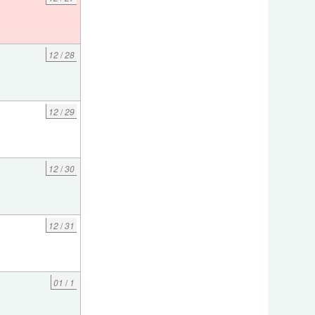
12
/
28
12
/
29
12
/
30
12
/
31
01
/
1