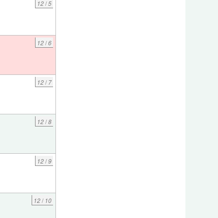
12
/
5
12
/
6
12
/
7
12
/
8
12
/
9
12
/
10