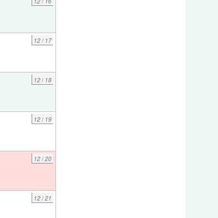
12
/
16
12
/
17
12
/
18
12
/
19
12
/
20
12
/
21