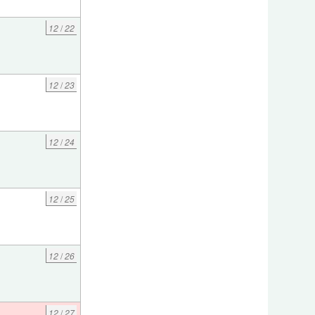
12
/
22
12
/
23
12
/
24
12
/
25
12
/
26
12
/
27