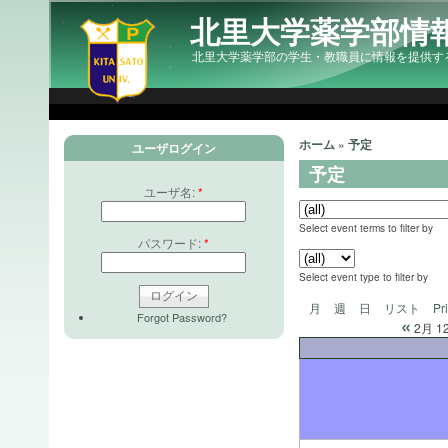
北里大学薬学部情
北里大学薬学部の学生・教職員に情報を提供す
ホーム
»
予定
ユーザログイン
予定
ユーザ名:
*
Select event terms to filter by
パスワード:
*
Select event type to filter by
月
週
日
リスト
Pr
Forgot Password?
«
2月 12